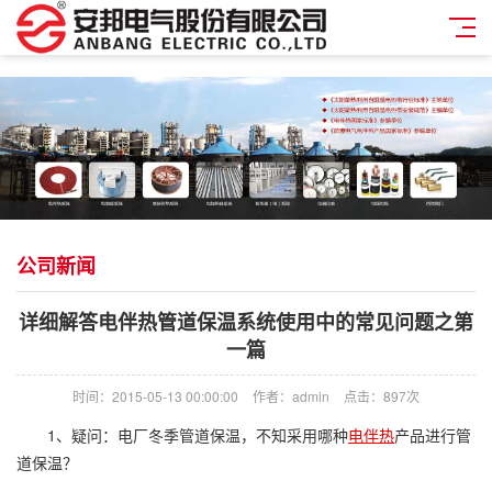
公司新闻
详细解答电伴热管道保温系统使用中的常见问题之第
一篇
时间：2015-05-13 00:00:00
作者：admin
点击：
897次
1、疑问：电厂冬季管道保温，不知采用哪种
电伴热
产品进行管
道保温？