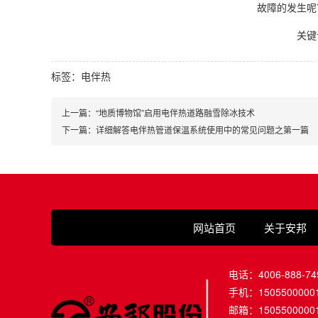
故障的发生呢
关键
标签：
电伴热
上一篇：“地质博物馆”启用电伴热道路融雪除冰技术
下一篇：详细解答电伴热管道保温系统使用中的常见问题之第一篇
网站首页
关于安邦
电话：4006-888-74
手机：1505500000
邮箱：1505500000