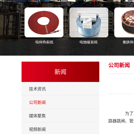
公司新闻
新闻
技术资讯
公司新闻
为了更
媒体聚焦
路器跳闸、管
视频新闻