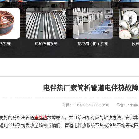
电伴热厂家简析管道电伴热故障
时间：2015-05-15 00:00:00
作者：admin
好的分析出管道
电伴热
故障原因，并且给出相对应的解决方法，安邦集
道电伴热系统发热量趋零或偏低、管道电伴热系统不热或冷热不均等故障