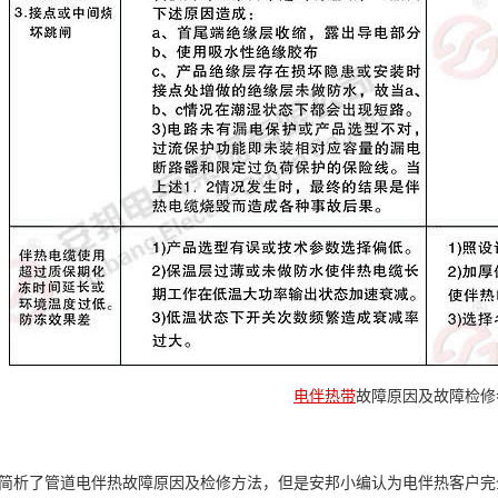
电伴热带
故障原因及故障检修
了管道电伴热故障原因及检修方法，但是安邦小编认为电伴热客户完