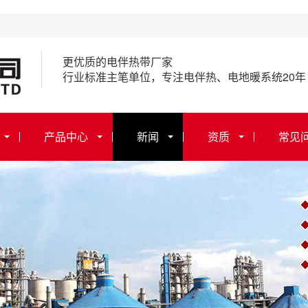
更优质的电伴热带厂家
行业标准主笔单位，专注电伴热、电地暖系统20年
产品中心
新闻
资质
常见