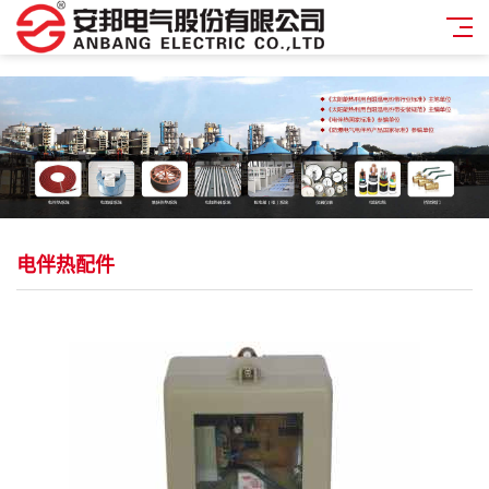
电伴热配件