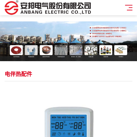
电伴热配件