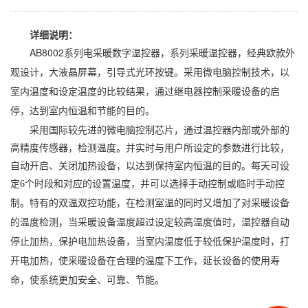
详细说明：
AB8002
系列电采暖数字温控器，系列采暖温控器，经典欧款外
观设计，大液晶屏幕，引导式光环按键。采用微电脑控制技术，以
室内温度和设定温度的比较结果，通过继电器控制采暖设备的启
停，达到室内恒温和节能的目的。
采用国际较先进的微电脑控制芯片，通过温控器内部或外部的
高精度传感器，检测温度。并实时与用户所设定的参数进行比较，
自动开启、关闭加热设备，以达到保持室内恒温的目的。每天可设
定
6
个时段和对应的设置温度，并可以选择手动控制或临时手动控
制。特有的双温双控功能，在检测室温的同时又增加了对采暖设备
的温度检测，当采暖设备温度超过设定较高温度值时，温控器自动
停止加热，保护电加热设备，当室内温度低于较低保护温度时，打
开电加热，使采暖设备在合理的温度下工作，延长设备的使用寿
命，使系统更加安全、可靠、节能。