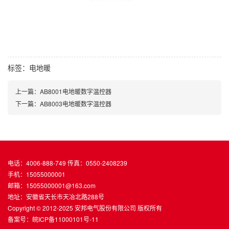
标签：
电地暖
上一篇：AB8001电地暖数字温控器
下一篇：AB8003电地暖数字温控器
电话：4006-888-749 传真：0550-2408239
手机：15055000001
邮箱：15055000001@163.com
地址：安徽省天长市天冶北路288号
Copyright © 2012-2025 安邦电气股份有限公司 版权所有
备案号：
皖ICP备11000101号-11