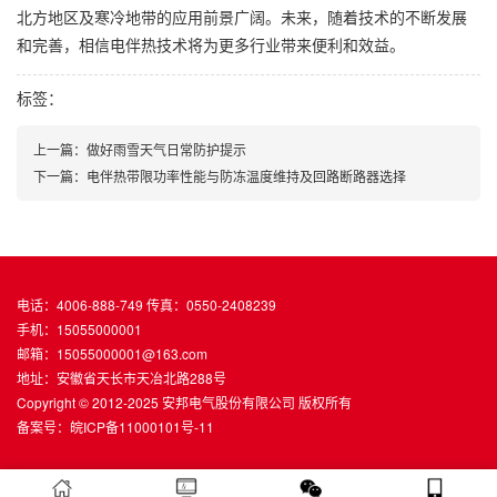
北方地区及寒冷地带的应用前景广阔。未来，随着技术的不断发展
和完善，相信电伴热技术将为更多行业带来便利和效益。
标签：
上一篇：做好雨雪天气日常防护提示
下一篇：电伴热带限功率性能与防冻温度维持及回路断路器选择
电话：4006-888-749 传真：0550-2408239
手机：15055000001
邮箱：15055000001@163.com
地址：安徽省天长市天冶北路288号
Copyright © 2012-2025 安邦电气股份有限公司 版权所有
备案号：
皖ICP备11000101号-11