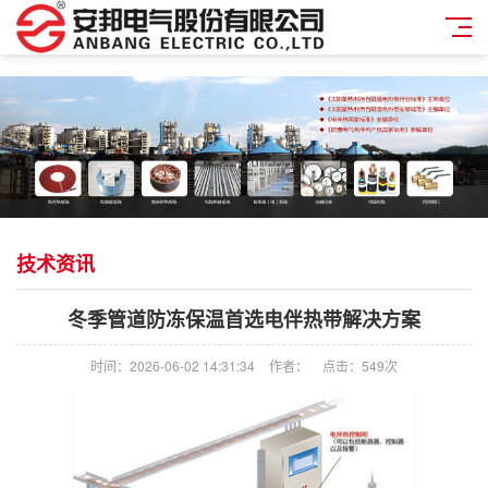
技术资讯
冬季管道防冻保温首选电伴热带解决方案
时间：2026-06-02 14:31:34
作者：
点击：
549次