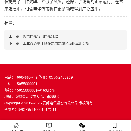
仅提高了工作效率、降低了风险，还保证了设备的正常运行。在未
来发展中，相信电伴热带将在更多领域得到广泛应用。
标签：
上一篇：蒸汽伴热与电伴热介绍
下一篇：工业管道电伴热在易燃易爆区域的应用分析
电话：4006-888-749 传真：0550-2408239
手机：15055000001
邮箱：15055000001@163.com
地址：安徽省天长市天冶北路288号
Copyright © 2012-2025 安邦电气股份有限公司 版权所有
备案号：
皖ICP备11000101号-11