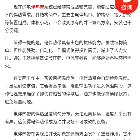
现在的电
伴热带
系统已经非常成熟和完善，能够适应各种环境
下的伴热需求。其结构简单，主要由电伴热带、护槽条、接头护条
等装置组成。体积小巧，不会改变原有的井下管路方案，安装也十
分便捷。
值得一提的是，电伴热带具有出色的抗压能力。虽然结构简
单，但性能强劲。自动化工作模式使得操作简便，减少了人力安
排。通过电器控制器调节压强、电流等参数，能够应对各种环境需
求。
在实际工作中，预设目标温度后，电伴热带会自动检测温度。
一旦达到设定值，它会提高电阻、降低输出功率进入保温阶段。这
种恒温效果确保了即使在短暂的停歇后，油井也能保持通顺状态，
避免堵塞问题。
电伴热带的伴热温度均匀分布。无论距离多远，温度几乎没有
差异。这使得电伴热带成为油井现场不可或缺的设备。
电伴热带在实现油井长期稳定通畅方面发挥了重要作用。它不