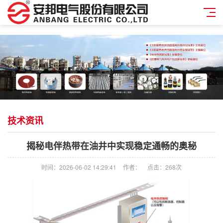
技术资讯
揭秘电伴热带在油井中实现稳定通畅的奥秘
时间：2026-06-02 14:29:41
作者：
点击：
268次