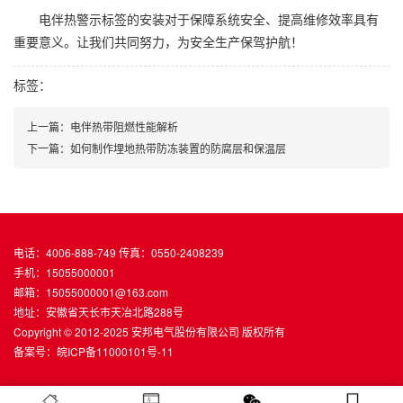
电伴热警示标签的安装对于保障系统安全、提高维修效率具有
重要意义。让我们共同努力，为安全生产保驾护航！
标签：
上一篇：电伴热带阻燃性能解析
下一篇：如何制作埋地热带防冻装置的防腐层和保温层
电话：4006-888-749 传真：0550-2408239
手机：15055000001
邮箱：15055000001@163.com
地址：安徽省天长市天冶北路288号
Copyright © 2012-2025 安邦电气股份有限公司 版权所有
备案号：
皖ICP备11000101号-11