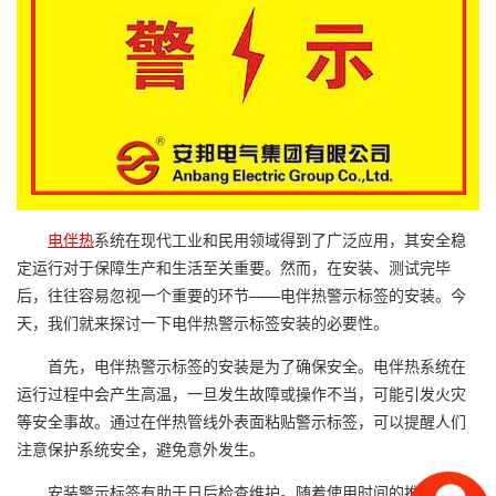
电伴热
系统在现代工业和民用领域得到了广泛应用，其安全稳
定运行对于保障生产和生活至关重要。然而，在安装、测试完毕
后，往往容易忽视一个重要的环节——电伴热警示标签的安装。今
天，我们就来探讨一下电伴热警示标签安装的必要性。
首先，电伴热警示标签的安装是为了确保安全。电伴热系统在
运行过程中会产生高温，一旦发生故障或操作不当，可能引发火灾
等安全事故。通过在伴热管线外表面粘贴警示标签，可以提醒人们
注意保护系统安全，避免意外发生。
安装警示标签有助于日后检查维护。随着使用时间的推移，电