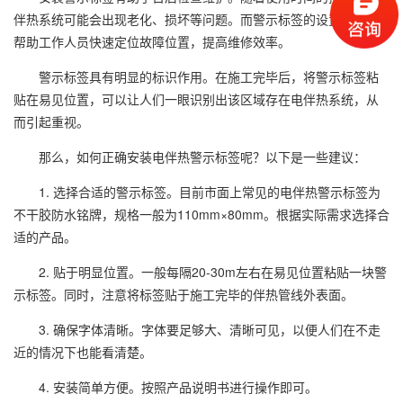
伴热系统可能会出现老化、损坏等问题。而警示标签的设置，可以
帮助工作人员快速定位故障位置，提高维修效率。
警示标签具有明显的标识作用。在施工完毕后，将警示标签粘
贴在易见位置，可以让人们一眼识别出该区域存在电伴热系统，从
而引起重视。
那么，如何正确安装电伴热警示标签呢？以下是一些建议：
1. 选择合适的警示标签。目前市面上常见的电伴热警示标签为
不干胶防水铭牌，规格一般为110mm×80mm。根据实际需求选择合
适的产品。
2. 贴于明显位置。一般每隔20-30m左右在易见位置粘贴一块警
示标签。同时，注意将标签贴于施工完毕的伴热管线外表面。
3. 确保字体清晰。字体要足够大、清晰可见，以便人们在不走
近的情况下也能看清楚。
4. 安装简单方便。按照产品说明书进行操作即可。