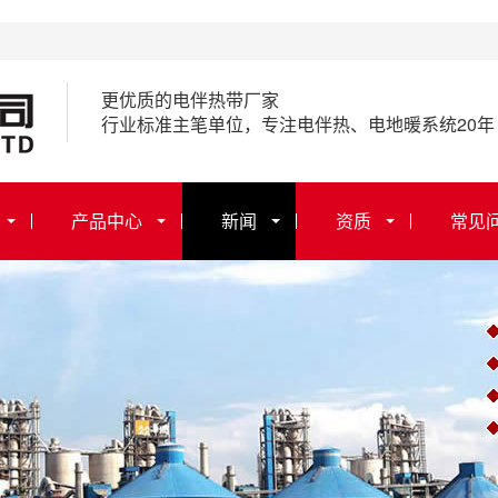
更优质的电伴热带厂家
行业标准主笔单位，专注电伴热、电地暖系统20年
产品中心
新闻
资质
常见