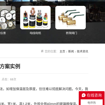
您的位置：
主页
>
新闻
>
技术资讯
方案实例
点击：
68次
法，如增加保温层及厚度，往往难以彻底解决问题。今天，我
在线咨询
电伴热
米、宽1米、高1.2米，外部全用40mm的玻璃棉保温。通过