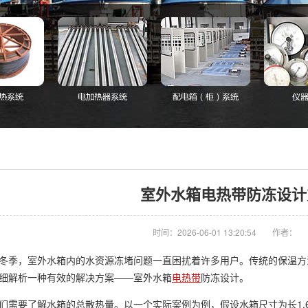
室外水箱电热带防冻设计
时间：2026-06-01 13:20:54
作者：
冬季，室外水箱内的水资源冻堵问题一直困扰着许多用户。传统的保温方
细解析一种有效的解决方案——室外水箱
电热带
防冻设计。
们需要了解水箱的总散热量。以一个实际案例为例，假设水箱尺寸为长1.6