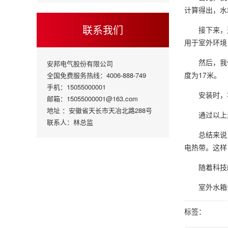
计算得出，水箱
联系我们
接下来，
用于室外环境
然后，我
安邦电气股份有限公司
度为17米。
全国免费服务热线：4006-888-749
手机：15055000001
安装时，
邮箱：15055000001@163.com
地址 ：安徽省天长市天冶北路288号
通过以上
联系人：林总监
总结来说
电热带。这样
随着科技
室外水箱
标签：