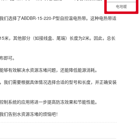
电地暖
择了ABDBR-15-220-P型自控温电热带。这种电热带适
15米，其他部分（如接线盒、尾端）长度为2米。因此，总长
布即可。
能够有效解决水资源冻堵问题，还能降低能源消耗。
，我们需要根据具体情况选择合适的型号和长度，并正确安装
控制系统的应用将进一步提高防冻效果和节能性能。
我们告别水资源冻堵的烦恼吧！