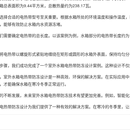
总表面积为9.44平方米，总散热量约为238.17瓦。
选择合适的电热带型号至关重要。根据水箱所处的环境温度和操作温度，我们选
，能够有效防止水箱内水资源冻堵。
们需要确定电热带的总长度。以该案例为例，水箱部分的电热带长度约为
将电热带以螺旋形式紧贴地缠绕在矩形或圆形的水箱外表面，保持均匀分
步骤，我们成功完成了一个室外水箱电热带防冻设计案例。这种设计不仅
，室外水箱电热带防冻设计是一种高效、环保的解决方案。在实际应用中
，才能确保水箱在寒冷冬季正常运行。
的不断发展，未来室外水箱电热带防冻技术有望更加完善。例如，智能化
电热带防冻设计为我们提供了一种有效的解决方案。在寒冷的冬季里，让