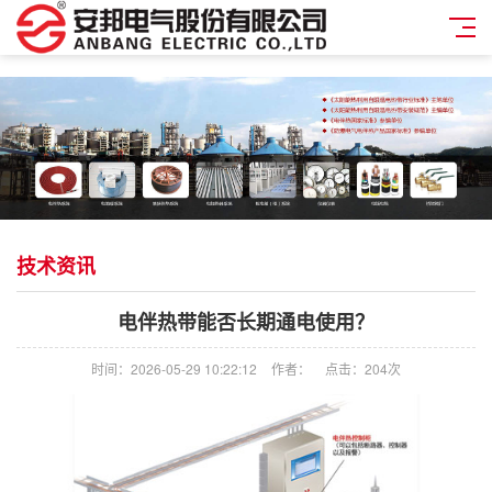
技术资讯
电伴热带能否长期通电使用？
时间：2026-05-29 10:22:12
作者：
点击：
204次