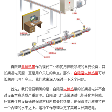
自限温
电伴热带
作为现代工业和民用供暖领域的重要设备，其
长期通电问题一直是用户关注的焦点。那么，
自限温电伴热带
可以
长期通电吗？今天，我们就来深入探讨一下这个问题。
首先，我们需要明确的是，自限温
电伴热
带的长期通电并不会
对设备本身造成严重影响。自限温电伴热带通过电能转化为热能，
补充被伴热设备通过保温材料所损失的热量，确保管道介质维持在
一个合理的水平之上。这种工作原理决定了其可以长期通电。