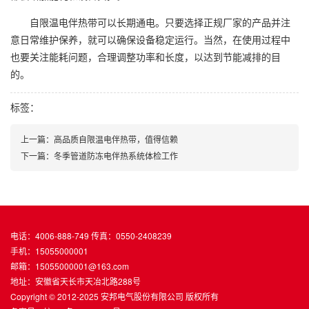
自限温电伴热带可以长期通电。只要选择正规厂家的产品并注
意日常维护保养，就可以确保设备稳定运行。当然，在使用过程中
也要关注能耗问题，合理调整功率和长度，以达到节能减排的目
的。
标签：
上一篇：高品质自限温电伴热带，值得信赖
下一篇：冬季管道防冻电伴热系统体检工作
电话：4006-888-749 传真：0550-2408239
手机：15055000001
邮箱：15055000001@163.com
地址：安徽省天长市天冶北路288号
Copyright © 2012-2025 安邦电气股份有限公司 版权所有