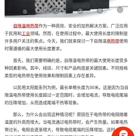
自限温电热带
作为一种高效、安全的加热解决方案，广泛应用
于民用和
工业
领域。然而，在使用过程中，最大使用长度的限制是
许多用户关注的焦点。今天，我们就来探讨一下自限温
电热带
使用
时需遵循的最大使用长度要求。
首先，我们需要明确的是，自限温电热带的最大使用长度受多
种因素影响。其中，线径、尺寸和产品构造是关键因素。不同规格
类型的电热带在使用效果和限制因素上存在差异。
以民用太阳能系列为例，最长单根长度为30米。这是因为当自
限温电热带使用长度超过一定范围时，会增加电流，导致电缆尾端
的压降增加，从而造成尾端不热等现象。
那么，为什么会出现这种情况呢？原因在于电热带的电阻随着
温度的升高而增大。当电流通过电热带时，会产生热量。如果电热
带过长，电阻会逐渐增大，导致电缆尾端的压降增加。这时，电缆