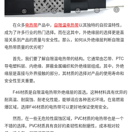
在众多
电热带
产品中，
自限温电热带
以其独特的自控温特性，
成为了许多行业的热门选择。而在这其中，外绝缘层的选择更是直
接关系到产品的质量与安全性。那么，如何从外绝缘层判断自限温
电热带质量的优劣呢？
首先，我们要了解自限温电热带的结构。它通常由芯带、PTC
导电塑料层、内绝缘、屏蔽金属编织和外绝缘层组成。其中，外绝
缘层是直接与外界接触的部分，其材质的选择对产品的使用寿命和
安全性至关重要。
F46材质是自限温电热带外绝缘层的首选。这种材料具有优异的
耐高温、耐腐蚀、耐老化性能，能够适应各种恶劣环境。在易燃易
爆区域，选择F46材质的电热带可以更好地保证使用安全。
然而，在一些无危险性腐蚀区域，PVC材质的电热带也是一个
不错的选择。PVC材质具有良好的柔韧性和耐磨性，成本相对较