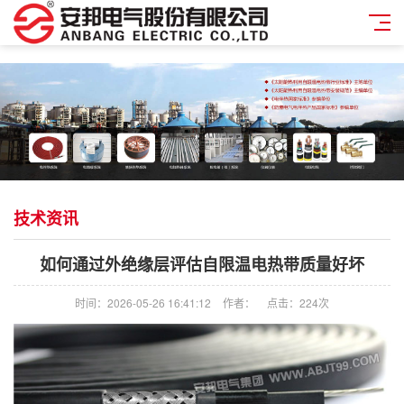
技术资讯
如何通过外绝缘层评估自限温电热带质量好坏
时间：2026-05-26 16:41:12
作者：
点击：
224次