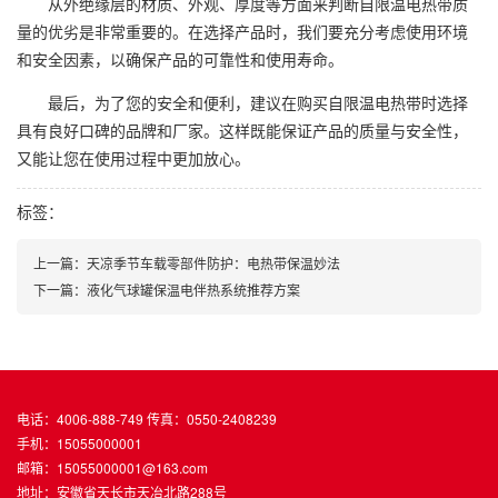
从外绝缘层的材质、外观、厚度等方面来判断自限温电热带质
量的优劣是非常重要的。在选择产品时，我们要充分考虑使用环境
和安全因素，以确保产品的可靠性和使用寿命。
最后，为了您的安全和便利，建议在购买自限温电热带时选择
具有良好口碑的品牌和厂家。这样既能保证产品的质量与安全性，
又能让您在使用过程中更加放心。
标签：
上一篇：天凉季节车载零部件防护：电热带保温妙法
下一篇：液化气球罐保温电伴热系统推荐方案
电话：4006-888-749 传真：0550-2408239
手机：15055000001
邮箱：15055000001@163.com
地址：安徽省天长市天冶北路288号