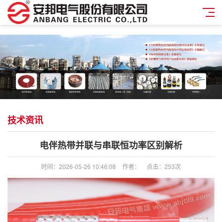
技术资讯
电伴热带并联与串联恒功率区别解析
时间：2026-05-26 10:46:08
作者：
点击：
253次