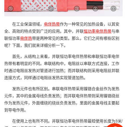
在工业保温领域，
电伴热带
作为一种常见的加热设备，以其安
全、高效的特点受到广泛的应用。其中，并联
恒功率电伴热带
与串
联恒功率
电伴热
带是两种常见的类型。那么，它们之间有哪些区别
呢？下面，我们就来详细分析一下。
首先，从结构上来看，并联恒功率电伴热带和串联恒功率电伴
热带有着明显的不同。串联结构中，电阻丝以串联方式连接，工作
时通过电阻丝发热对管道进行加热；而并联结构则采用电阻丝并联
连接方式，同样通过电阻丝发热实现管道加热。
发热元件也有所区别。串联电伴热带采用镍铬合金丝作为发热
元件，其中的金属母线负责发热；而并联电伴热带则采用镍铬绕丝
作为发热元件，外面缠绕的绕丝负责发热，里面的金属母线主要起
到导电作用。
在使用上也有所不同。并联恒功率电伴热带最短使用长度为3米/