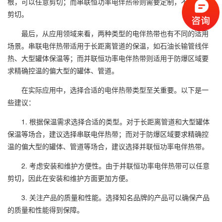
根，可以任意剪切；而串联恒功率电伴热带则需要定制，不能任意
剪切。
最后，从应用领域来看，两种类型的电伴热带也有不同的适用
场景。串联电伴热带适用于长距离管道的保温，如石油长输管线伴
热、大型罐体保温等；而并联恒功率电伴热带则适用于防爆区域要
求精确控温的偏大型的罐体、管道。
在实际应用中，选择合适的电伴热带类型至关重要。以下是一
些建议：
1. 根据保温需求选择合适的类型。对于长距离管道和大型罐体
保温等场合，建议选择串联电伴热带；而对于防爆区域要求精确控
温的偏大型的罐体、管道等场合，建议选择并联恒功率电伴热带。
2. 考虑安装和维护方便性。由于并联恒功率电伴热带可以任意
剪切，因此在安装和维护方面更加方便。
3. 关注产品的质量和性能。选择知名品牌的产品可以确保产品
的质量和性能得到保障。