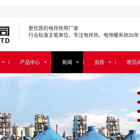
更优质的电伴热带厂家
行业标准主笔单位，专注电伴热、电地暖系统20年
产品中心
新闻
资质
常见