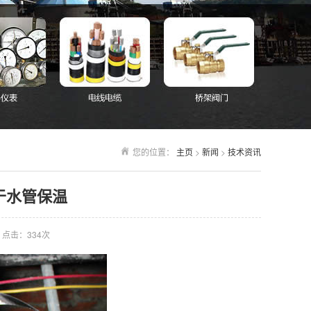
您的位置：
主页
>
新闻
>
技术资讯
于水管保温
点击：
334次