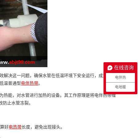
在线咨询
效解决这一问题，确保水管在低温环境下安全运行，成为了我
电伴热
低温普通型
电伴热带
。
电地暖
为热能，对水管进行加热的设备。其工作原理是将电伴热带缠
效防止水管冻裂。
计算好
电热带
长度，避免出现接头。