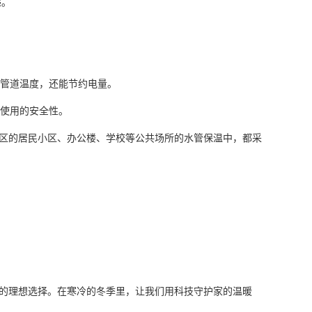
递。
。
持管道温度，还能节约电量。
路使用的安全性。
区的居民小区、办公楼、学校等公共场所的水管保温中，都采
的理想选择。在寒冷的冬季里，让我们用科技守护家的温暖