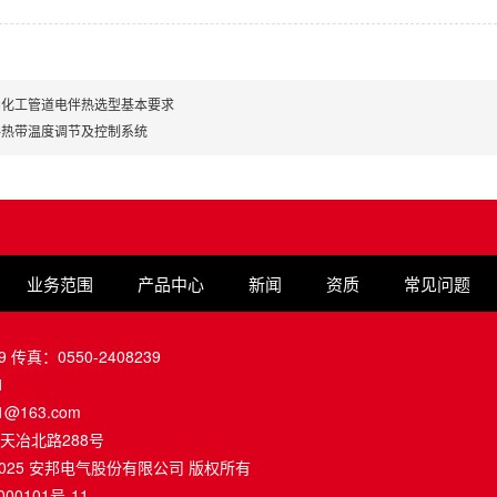
油化工管道电伴热选型基本要求
伴热带温度调节及控制系统
业务范围
产品中心
新闻
资质
常见问题
9 传真：0550-2408239
1
1@163.com
天冶北路288号
012-2025 安邦电气股份有限公司 版权所有
000101号-11