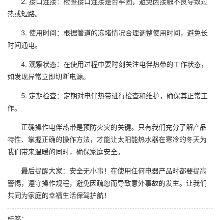
2. 接口连接：检查接口连接是否牢固，避免因接触不良导致过
热或短路。
3. 使用时间：根据管道的冻堵情况合理调整使用时间，避免长
时间通电。
4. 观察状态：在使用过程中要时刻关注电伴热带的工作状态，
如发现异常立即切断电源。
5. 定期检查：定期对电伴热带进行检查和维护，确保其正常工
作。
正确操作电伴热带是预防火灾的关键。只有我们充分了解产品
特性、掌握正确的操作方法，才能让太阳能热水器在寒冷的冬天为
我们带来温暖的同时，确保家庭安全。
最后提醒大家：安全无小事！在使用任何电器产品时都要提高
警惕，遵守操作规程，避免因疏忽而导致意外事故的发生。让我们
共同为家庭的幸福生活保驾护航！
标签：