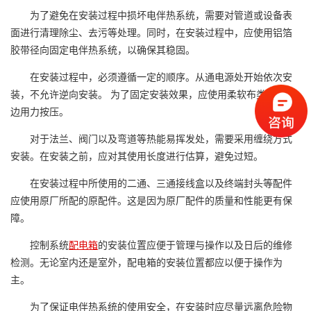
为了避免在安装过程中损坏电伴热系统，需要对管道或设备表
面进行清理除尘、去污等处理。同时，在安装过程中，应使用铝箔
胶带径向固定电伴热系统，以确保其稳固。
在安装过程中，必须遵循一定的顺序。从通电源处开始依次安
装，不允许逆向安装。 为了固定安装效果，应使用柔软布类边安装
边用力按压。
对于法兰、阀门以及弯道等热能易挥发处，需要采用缠绕方式
安装。在安装之前，应对其使用长度进行估算，避免过短。
在安装过程中所使用的二通、三通接线盒以及终端封头等配件
应使用原厂所配的原配件。这是因为原厂配件的质量和性能更有保
障。
控制系统
配电箱
的安装位置应便于管理与操作以及日后的维修
检测。无论室内还是室外，配电箱的安装位置都应以便于操作为
主。
为了保证电伴热系统的使用安全，在安装时应尽量远离危险物