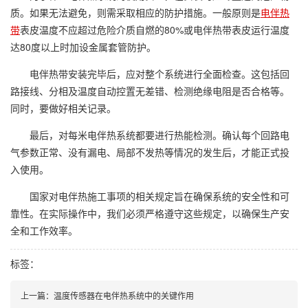
质。如果无法避免，则需采取相应的防护措施。一般原则是
电伴热
带
表皮温度不应超过危险介质自燃的80%或电伴热带表皮运行温度
达80度以上时加设金属套管防护。
电伴热带安装完毕后，应对整个系统进行全面检查。这包括回
路接线、分相及温度自动控置无差错、检测绝缘电阻是否合格等。
同时，要做好相关记录。
最后，对每米电伴热系统都要进行热能检测。确认每个回路电
气参数正常、没有漏电、局部不发热等情况的发生后，才能正式投
入使用。
国家对电伴热施工事项的相关规定旨在确保系统的安全性和可
靠性。在实际操作中，我们必须严格遵守这些规定，以确保生产安
全和工作效率。
标签：
上一篇：温度传感器在电伴热系统中的关键作用