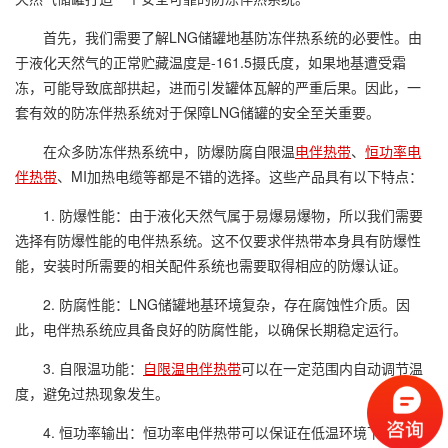
首先，我们需要了解LNG储罐地基防冻伴热系统的必要性。由
于液化天然气的正常贮藏温度是-161.5摄氏度，如果地基遭受霜
冻，可能导致底部拱起，进而引发罐体瓦解的严重后果。因此，一
套有效的防冻伴热系统对于保障LNG储罐的安全至关重要。
在众多防冻伴热系统中，防爆防腐自限温
电伴热带
、
恒功率电
伴热带
、MI加热电缆等都是不错的选择。这些产品具有以下特点：
1. 防爆性能：由于液化天然气属于易爆易爆物，所以我们需要
选择有防爆性能的电伴热系统。这不仅要求伴热带本身具有防爆性
能，安装时所需要的相关配件系统也需要取得相应的防爆认证。
2. 防腐性能：LNG储罐地基环境复杂，存在腐蚀性介质。因
此，电伴热系统应具备良好的防腐性能，以确保长期稳定运行。
3. 自限温功能：
自限温电伴热带
可以在一定范围内自动调节温
度，避免过热现象发生。
4. 恒功率输出：恒功率电伴热带可以保证在低温环境下提供稳