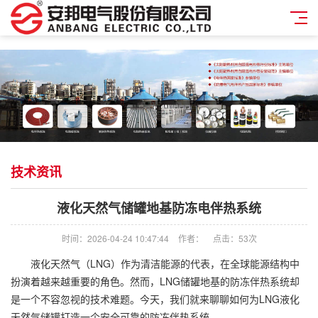
技术资讯
液化天然气储罐地基防冻电伴热系统
时间：2026-04-24 10:47:44
作者：
点击：
53次
液化天然气（LNG）作为清洁能源的代表，在全球能源结构中
扮演着越来越重要的角色。然而，LNG储罐地基的防冻伴热系统却
是一个不容忽视的技术难题。今天，我们就来聊聊如何为LNG液化
天然气储罐打造一个安全可靠的防冻伴热系统。