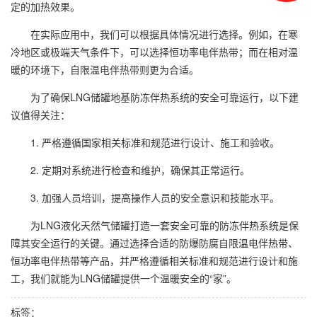
定的加热效果。
在实际应用中，我们可以根据具体情况进行选择。例如，在寒
冷地区或极端天气条件下，可以选择恒功率电伴热带；而在相对温
暖的环境下，自限温电伴热带则更为合适。
为了确保LNG储罐地基防冻伴热系统的安全可靠运行，以下建
议值得关注：
1. 严格遵循国家相关标准和规范进行设计、施工和验收。
2. 定期对系统进行检查和维护，确保其正常运行。
3. 加强人员培训，提高操作人员的安全意识和技能水平。
为LNG液化天然气储罐打造一套安全可靠的防冻伴热系统是保
障其安全运行的关键。通过选择合适的防爆防腐自限温电伴热带、
恒功率电伴热带等产品，并严格遵循相关标准和规范进行设计和施
工，我们就能为LNG储罐提供一个温暖安全的“家”。
标签：