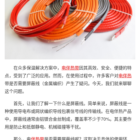
在众多保温解决方案中，
电伴热带
因其高效、安全、便捷的特
点，受到了广泛的应用。然而，在使用过程中，许多客户对
电伴热
带是否需要屏蔽线（金属编织）产生了疑问。今天，我们就来聊聊
这个问题。
首先，让我们了解一下什么是屏蔽线。简单来说，屏蔽线是一
种使用导电布或网状编织导线包裹信号线的传输线。在电伴热产品
中，屏蔽线通常由铝镁合金丝制成，覆盖率不少于70%。其主要作
用是防止和抵御静电、机械碰撞等干扰。
那么，电
伴热带
是否需要屏蔽线呢？这取决于具体的使用环