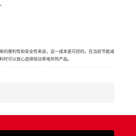
耗。
来的便利性和安全性来说，这一成本是可控的。在当前节能减
料时可以放心选择恒功率电伴热产品。