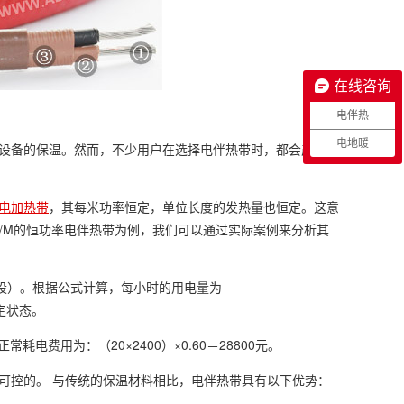
在线咨询
电伴热
电地暖
设备的保温。然而，不少用户在选择电伴热带时，都会产生一
电加热带
，其每米功率恒定，单位长度的发热量也恒定。这意
/M的恒功率电伴热带为例，我们可以通过实际案例来分析其
铺设）。根据公式计算，每小时的用电量为
稳定状态。
常耗电费用为：（20×2400）×0.60＝28800元。
可控的。 与传统的保温材料相比，电伴热带具有以下优势：