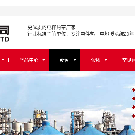
更优质的电伴热带厂家
行业标准主笔单位，专注电伴热、电地暖系统20年
产品中心
新闻
资质
常见