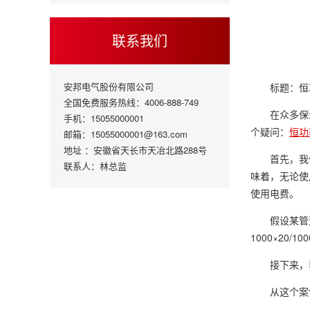
联系我们
安邦电气股份有限公司
标题：恒
全国免费服务热线：4006-888-749
在众多保
手机：15055000001
个疑问：
恒功
邮箱：15055000001@163.com
地址 ：安徽省天长市天冶北路288号
首先，我
联系人：林总监
味着，无论使
使用电费。
假设某管
1000×20
接下来，我
从这个案