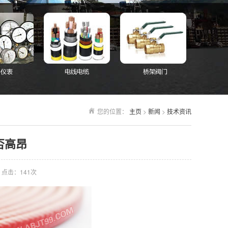
您的位置：
主页
>
新闻
>
技术资讯
否高昂
点击：
141次