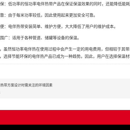
能环保：低功率的恒功率电伴热带产品在保证保温效果的同时，还能降低能
全可靠：由于每米功率较低，因此使用起来更加安全可靠。
护方便：电伴热带安装简单、维护方便，大大降低了用户的维护成本。
用范围广：适用于各种管道、储罐等设备的保温。
，虽然恒功率电伴热在使用过程中会产生一定的用电费用，但相较于其带
，选择节能环保的电伴热产品已成为一种趋势。因此，用户在选择保温材
伴热带方案设计时需关注的环境因素
无