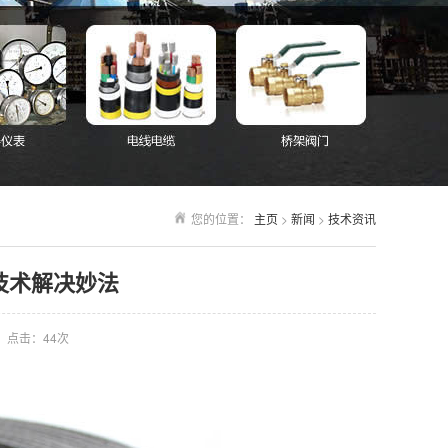
您的位置：
主页
>
新闻
>
技术资讯
技术解决妙法
点击：
44次