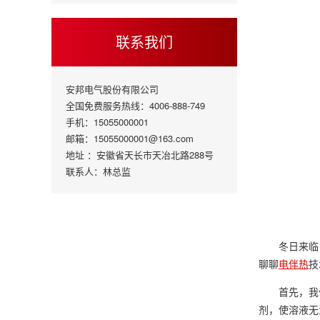
联系我们
安邦电气股份有限公司
全国免费服务热线：4006-888-749
手机：15055000001
邮箱：15055000001@163.com
地址 ：安徽省天长市天冶北路288号
联系人：林总监
冬日来临
聊聊
电伴热
技
首先，我
剂，使溶液无