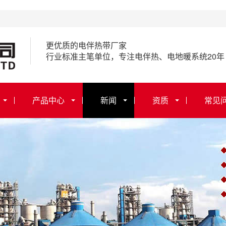
更优质的电伴热带厂家
行业标准主笔单位，专注电伴热、电地暖系统20年
产品中心
新闻
资质
常见