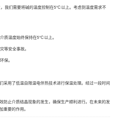
发生，我们需要将碱的温度控制在5℃以上。考虑到温度需求不
介质温度始终保持在5℃以上。
火灾等安全事故。
能环保。
们采用了低温自限温电伴热技术进行保温处理。经过一段时间
效防止介质结晶现象的发生，确保生产顺利进行。在未来的发
加重要的作用。