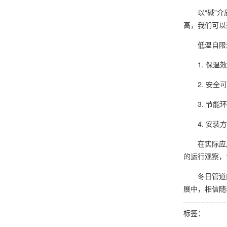
以“碱”
高，我们可以
低温自限
1. 保温
2. 安
3. 节
4. 安
在实际应
的运行观察，
冬日管道
展中，相信随
标签：