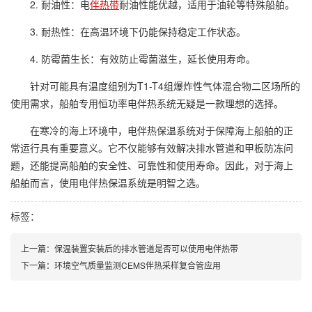
2. 耐油性：电
伴热带
耐油性能优越，适用于油轮等特殊船舶。
3. 耐热性：在高温环境下仍能保持稳定工作状态。
4. 防霉菌生长：有效防止霉菌滋生，延长使用寿命。
针对可能具有温度组别为T1-T4组爆炸性气体混合物二区场所的
使用需求，船舶专用恒功率电伴热系统无疑是一款理想的选择。
在寒冷的海上环境中，电伴热保温系统对于保障海上船舶的正
常运行具有重要意义。它不仅能够有效解决排水管道和甲板防冻问
题，还能提高船舶的安全性、可靠性和使用寿命。因此，对于海上
船舶而言，使用电伴热保温系统是明智之选。
标签：
上一篇：保温装置安装后的排水管道是否可以使用电伴热带
下一篇：环境空气质量监测CEMS伴热采样复合管应用