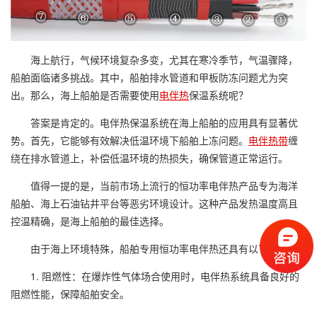
海上航行，气候环境复杂多变，尤其在寒冷季节，气温骤降，
船舶面临诸多挑战。其中，船舶排水管道和甲板防冻问题尤为突
出。那么，海上船舶是否需要使用
电伴热
保温系统呢？
答案是肯定的。电伴热保温系统在海上船舶的应用具有显著优
势。首先，它能够有效解决低温环境下船舶上冻问题。
电伴热带
缠
绕在排水管道上，补偿低温环境的热损失，确保管道正常运行。
值得一提的是，当前市场上流行的恒功率电伴热产品专为海洋
船舶、海上石油钻井平台等恶劣环境设计。这种产品发热温度高且
控温精确，是海上船舶的最佳选择。
由于海上环境特殊，船舶专用恒功率电伴热还具有以下优点：
1. 阻燃性：在爆炸性气体场合使用时，电伴热系统具备良好的
阻燃性能，保障船舶安全。