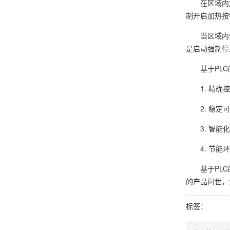
在区域内
制开启加热按
当区域内
是启动强制停
基于PL
1. 精
2. 稳
3. 智
4. 节
基于PL
的产品问世，
标签：