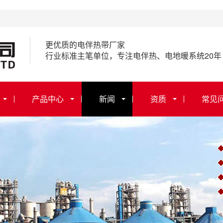
更优质的电伴热带厂家
行业标准主笔单位，专注电伴热、电地暖系统20年
产品中心
新闻
资质
常见