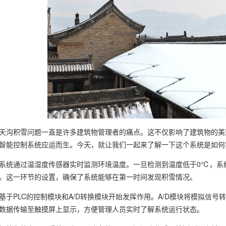
天沟积雪问题一直是许多建筑物管理者的痛点。这不仅影响了建筑物的美
智能控制系统应运而生。今天，就让我们一起来了解一下这个系统是如何
系统通过温湿度传感器实时监测环境温度。一旦检测到温度低于0℃，系
。这一环节的设置，确保了系统能够在第一时间发现积雪情况。
基于PLC的控制模块和A/D转换模块开始发挥作用。A/D模块将模拟信号
数据传输至触摸屏上显示，方便管理人员实时了解系统运行状态。