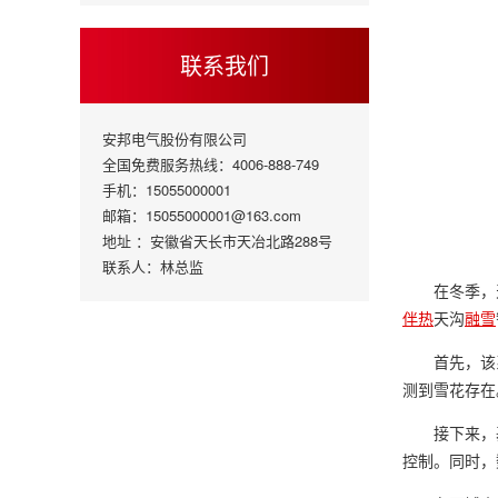
联系我们
安邦电气股份有限公司
全国免费服务热线：4006-888-749
手机：15055000001
邮箱：15055000001@163.com
地址 ：安徽省天长市天冶北路288号
联系人：林总监
在冬季，
伴热
天沟
融雪
首先，该
测到雪花存在
接下来，
控制。同时，