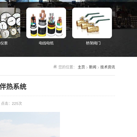
您的位置：
主页
>
新闻
>
技术资讯
电伴热系统
点击：
225次