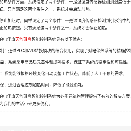
加热条件方面，系统设定了两个条件：一是温湿度传感器检测到温度低于
钮。只有满足这两个条件之一，系统才会启动加热。
停止加热时，同样设定了两个条件：一是温湿度传感器检测到引水沟中的
止加热按钮。只有满足这两个条件之一，系统才会停止加热。
C的电伴热
天沟融雪
智能控制系统具有以下优点：
确控制：通过PLC和A/D转换模块的结合使用，实现了对电伴热系统的精确控
定可靠：系统采用高品质元器件和成熟技术，保证了系统的稳定性和可靠性。
能化：系统能够根据环境变化自动调整工作状态，降低了人工干预的需求。
能环保：通过合理控制加热时间，降低了能源消耗。
C的电伴热天沟融雪智能控制系统为冬季建筑物管理提供了有效的解决方
为我们的生活带来更多便利。