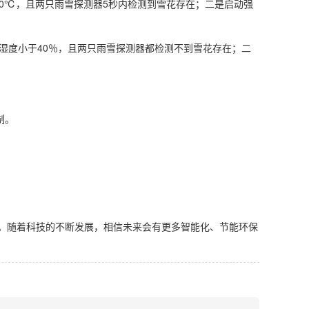
0℃，且两只雨雪探测器5秒内检测到雪花存在；二是启动强
湿度小于40％，且两只雨雪探测器都检测不到雪花存在；二
制。
案。随着科技的不断发展，相信未来会有更多智能化、节能环保