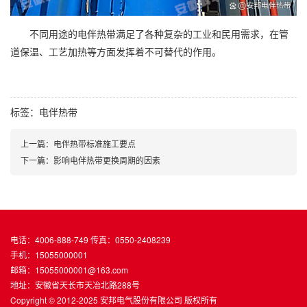
不同用途的电伴热带满足了各种复杂的工业和民用需求，在管
道保温、工艺加热等方面发挥着不可替代的作用。
标签：
电伴热带
上一篇：电伴热带标准施工要点
下一篇：影响电伴热带更换周期的因素
电话：4006-888-749 传真：0550-2408239
手机：15055000001
邮箱：15055000001@163.com
地址：安徽省天长市天冶北路288号
Copyright © 2012-2025 安邦电气股份有限公司 版权所有