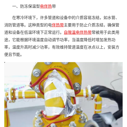
一、
防冻保温型
电伴热
带
在寒冷环境下，许多管道和设备中的介质容易冻结，如水管、
消防管道等。这种类型的电
伴热带
主要用于防止介质冻结，确保管
道和设备在低温环境下正常运行。
自限温电伴热带
常被用于此类用
途，它能根据环境温度自动调节功率，当温度降低时增加发热功
率，温度升高时减少功率，有效维持管道温度在冰点以上，安装方
便且节能。