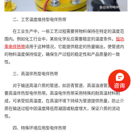
二、工艺温度维持型电伴热带
在工业生产中，一些工艺过程需要将物料保持在特定的温度范
围内。例如化工行业中，某些化学反应需要稳定的温度条件。
恒功
率电伴热带
适用于这种情况，它能提供稳定的热量输出，使管道内
的物料温度保持恒定，确保生产过程的稳定性和产品质量的一致
性。
三、高温伴热型电伴热带
对于输送高温介质的管道，如沥青管道、高温油液管道等，需
要高温伴热型电伴热带。高温电伴热带采用特殊的耐高温材料制
成，可承受较高温度，在高温环境下持续为管道提供热量，防止介
质在输送过程中因温度降低而凝固或粘度增大，保证介质的流动
性。
四、特殊环境应用型电伴热带