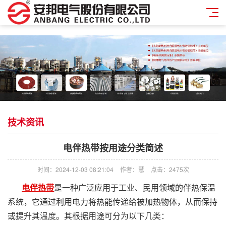
技术资讯
电伴热带按用途分类简述
时间：2024-12-03 08:21:04
作者：慧
点击：
2475次
电伴热带
是一种广泛应用于工业、民用领域的伴热保温
系统，它通过利用电力将热能传递给被加热物体，从而保持
或提升其温度。其根据用途可分为以下几类：