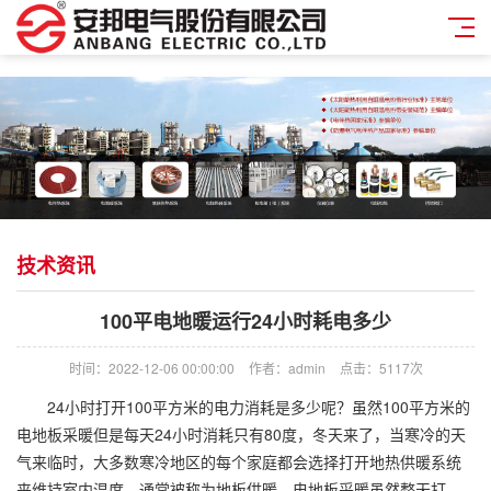
技术资讯
100平电地暖运行24小时耗电多少
时间：2022-12-06 00:00:00
作者：admin
点击：
5117次
24小时打开100平方米的电力消耗是多少呢？虽然100平方米的
电地板采暖但是每天24小时消耗只有80度，冬天来了，当寒冷的天
气来临时，大多数寒冷地区的每个家庭都会选择打开地热供暖系统
来维持室内温度，通常被称为地板供暖，电地板采暖虽然整天打