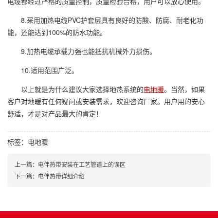
电缆都经过严格的质量控制，质量检验合格，用户可以放心使用。
8.采用加热电缆PVC护套层具有良好的防酸、防腐、耐老化功
能，还能达到100%的防水功能。
9.加热电缆承载力强也能抵抗机械外力损伤。
10.适用范围广泛。
以上就是为什么建议大家选择地热系统的
电地暖
。当然，如果
客户对地暖有任何疑问或安装需求，欢迎咨询厂家。用户用的安心
舒适，才是对产品最大的肯定！
标签：
电地暖
上一篇：电伴热带安装在工艺管道上的误区
下一篇：电伴热带详细介绍