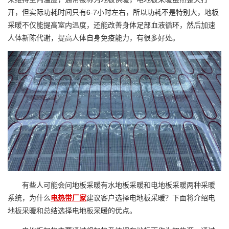
开，但实际功耗时间只有6-7小时左右，所以功耗不是特别大，地板
采暖不仅能提高室内温度，还能改善身体足部血液循环，然后加速
人体新陈代谢，提高人体自身免疫能力，有很多好处。
有些人可能会问地板采暖有水地板采暖和电地板采暖两种采暖
系统，为什么
电热带厂家
建议客户选择电地板采暖？下面将介绍电
地板采暖和总结选择电地板采暖的优点。