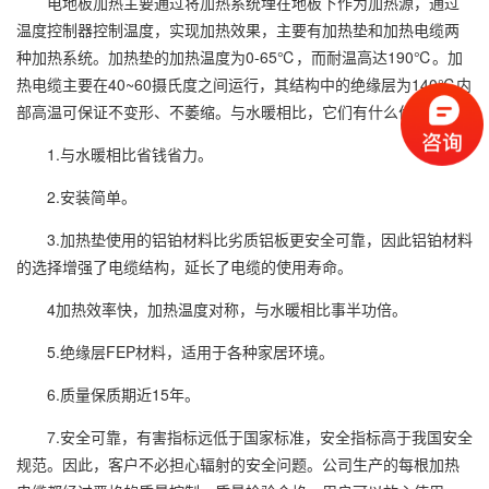
电地板加热主要通过将加热系统埋在地板下作为加热源，通过
温度控制器控制温度，实现加热效果，主要有加热垫和加热电缆两
种加热系统。加热垫的加热温度为0-65℃，而耐温高达190℃。加
热电缆主要在40~60摄氏度之间运行，其结构中的绝缘层为140℃内
部高温可保证不变形、不萎缩。与水暖相比，它们有什么优点？
1.与水暖相比省钱省力。
2.安装简单。
3.加热垫使用的铝铂材料比劣质铝板更安全可靠，因此铝铂材料
的选择增强了电缆结构，延长了电缆的使用寿命。
4加热效率快，加热温度对称，与水暖相比事半功倍。
5.绝缘层FEP材料，适用于各种家居环境。
6.质量保质期近15年。
7.安全可靠，有害指标远低于国家标准，安全指标高于我国安全
规范。因此，客户不必担心辐射的安全问题。公司生产的每根加热