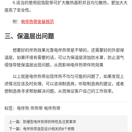
5.适当的使用铝箔胶带可扩大散热面积并且均匀散热，更加大大
提高了安全性。
附：
电伴热带安装规范
三、保温层出问题
想要好的伴热效果光靠电伴热带是不够的，还需要好的外部保
温层，如果环境有需要的话，可以为保温层添加防水罩，防止湿气
侵蚀导致保温层出现问题，从而影响电伴热带伴热效果
以上就是电伴热带出现伴热不均匀可能的问题了，如果发现上
述情况应该及时处理，可以咨询制造商，听取制造商的建议，或者
想制造商寻求帮助解决问题。从而保证客户自己的工作效率。
标签：
电伴热
伴热带
电伴热带
上一篇：防爆型电伴热带的特性及注意事项
下一篇：电伴热带选型设计相关的8个参数