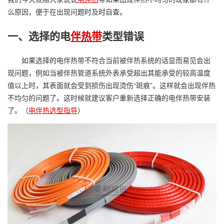
么原因，便于在出现问题时及时自查。
一、选择的电
伴热带
类型错误
如果选择的电伴热带不符合当前被伴热系统的话显而易见会出
现问题，例如当被伴热管道系统外表承受超出其能承受的较高温度
值以上时，其表面就会受到损伤出现烫伤“斑痕”。这样就会出现伴热
不均匀的问题了。这时候就建议客户重新选择正确的电伴热带安装
了。（
电伴热选型指导
）