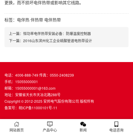
更换，而不损坏电伴热带或影响其它线路。
标签：
电伴热
伴热带
电伴热带
上一篇：恒功率电伴热带安装必备：防爆温度控制器
下一篇：2016山东滨州化工企业硫酸管道电热带设计
电话：4006-888-749 传真：0550-2408239
手机：15055000001
邮箱：15055000001@163.com
地址：安徽省天长市天冶北路288号
Copyright © 2012-2025 安邦电气股份有限公司 版权所有
备案号：
皖ICP备11000101号-11
网站首页
产品中心
新闻
电话咨询