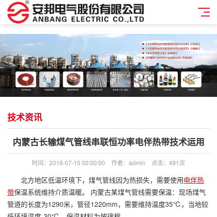
技术资讯
内蒙古长输煤气管线串联恒功率电伴热带技术运用
时间：2016-07-15 00:00:00
作者：admin
点击：
491次
北方地区低温环境下，煤气管线因为热损失，需要使用
电伴热
带
保温系统维持介质温暖。 内蒙古某煤气管线需要保温：现场煤气
管道的长度为1290米，管径1220mm，需要维持温度35℃，当地较
低环境温度-30℃，保温材料为玻璃棉。