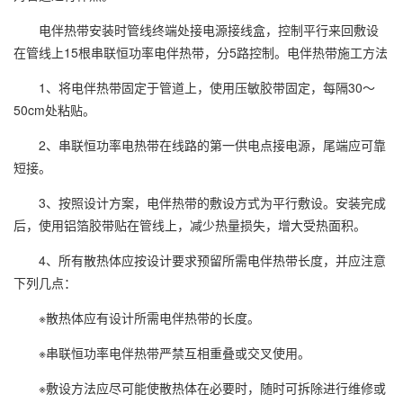
电伴热带安装时管线终端处接电源接线盒，控制平行来回敷设
在管线上15根串联恒功率电伴热带，分5路控制。电伴热带施工方法
1、将电伴热带固定于管道上，使用压敏胶带固定，每隔30～
50cm处粘贴。
2、串联恒功率电热带在线路的第一供电点接电源，尾端应可靠
短接。
3、按照设计方案，电伴热带的敷设方式为平行敷设。安装完成
后，使用铝箔胶带贴在管线上，减少热量损失，增大受热面积。
4、所有散热体应按设计要求预留所需电伴热带长度，并应注意
下列几点：
※散热体应有设计所需电伴热带的长度。
※串联恒功率电伴热带严禁互相重叠或交叉使用。
※敷设方法应尽可能使散热体在必要时，随时可拆除进行维修或