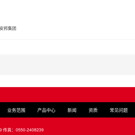
安邦集团
业务范围
产品中心
新闻
资质
常见问题
9 传真：0550-2408239