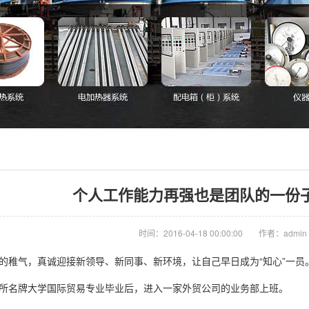
个人工作能力再强也是团队的一份
时间：2016-04-18 00:00:00
作者：admin
的稚气，真诚迎接新领导、新同事、新环境，让自己早日成为“知心”一员
所名牌大学国际贸易专业毕业后，进入一家外贸公司的业务部上班。