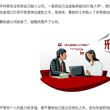
平时根本没有把自己融入公司，一直把自己当成独来独往的“路人甲”，
也是借口忙而不愿意伸出援助之手。渐渐地，曹航的工作陷入了非常被动
曹航被公司辞退了，她黯然离开了公司。
不管你个人的能力有多强，都不要把自己孤立在团队之外。因为你是职场