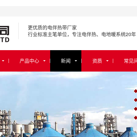
更优质的电伴热带厂家
行业标准主笔单位，专注电伴热、电地暖系统20年
产品中心
新闻
资质
常见