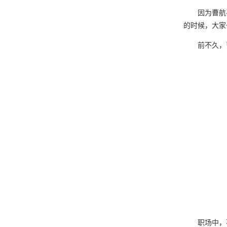
因为曹航
的时候，大家
前不久，
职场中，