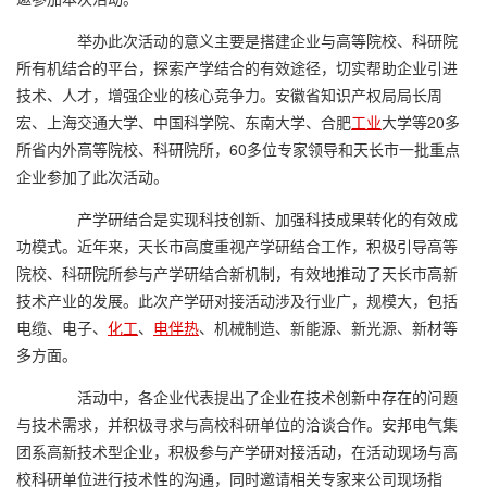
举办此次活动的意义主要是搭建企业与高等院校、科研院
所有机结合的平台，探索产学结合的有效途径，切实帮助企业引进
技术、人才，增强企业的核心竞争力。安徽省知识产权局局长周
宏、上海交通大学、中国科学院、东南大学、合肥
工业
大学等20多
所省内外高等院校、科研院所，60多位专家领导和天长市一批重点
企业参加了此次活动。
产学研结合是实现科技创新、加强科技成果转化的有效成
功模式。近年来，天长市高度重视产学研结合工作，积极引导高等
院校、科研院所参与产学研结合新机制，有效地推动了天长市高新
技术产业的发展。此次产学研对接活动涉及行业广，规模大，包括
电缆、电子、
化工
、
电伴热
、机械制造、新能源、新光源、新材等
多方面。
活动中，各企业代表提出了企业在技术创新中存在的问题
与技术需求，并积极寻求与高校科研单位的洽谈合作。安邦电气集
团系高新技术型企业，积极参与产学研对接活动，在活动现场与高
校科研单位进行技术性的沟通，同时邀请相关专家来公司现场指