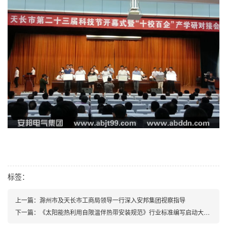
标签：
上一篇：滁州市及天长市工商局领导一行深入安邦集团视察指导
下一篇：《太阳能热利用自限温伴热带安装规范》行业标准编写启动大会顺利召开