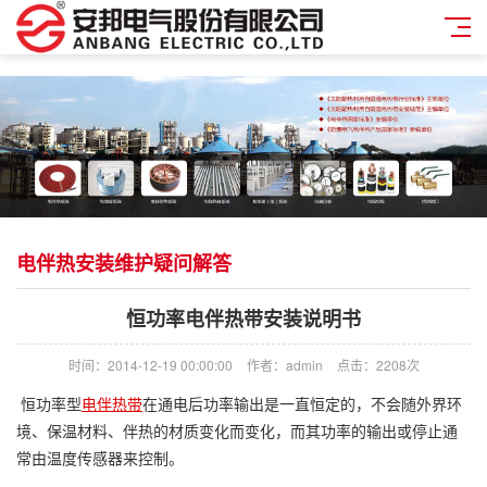
电伴热安装维护疑问解答
恒功率电伴热带安装说明书
时间：2014-12-19 00:00:00
作者：admin
点击：
2208次
恒功率型
电伴热带
在通电后功率输出是一直恒定的，不会随外界环
境、保温材料、伴热的材质变化而变化，而其功率的输出或停止通
常由温度传感器来控制。