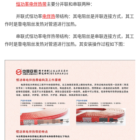
恒功率电伴热带
主要分并联和串联两种：
并联式恒功率
电伴热
带结构：其电阻丝是并联连接方式，其工
作时是靠电阻丝发热对管道进行加热。
串联式恒功率电伴热带结构：其电阻丝是串联连接方式，其工
作时是靠电阻丝发热对管道进行加热。其安装操作过程如下图：