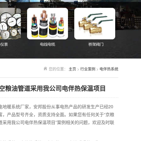
您的位置：
主页
>
行业案例
>
电伴热系统
空粮油管道采用我公司电伴热保温项目
电地暖系统厂家，安邦股份从事电热产品的研发生产已经20
富，产品型号齐全，资质支持全面。如果您有任何关于“京粮
道采用我公司电伴热保温项目”案例相关的问题，欢迎及时联