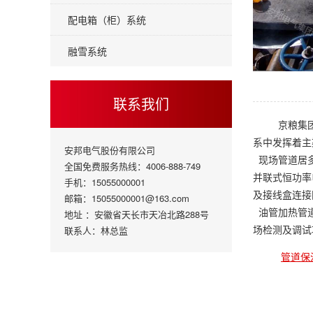
配电箱（柜）系统
融雪系统
联系我们
京粮集团
系中发挥着主
安邦电气股份有限公司
现场管道居多
全国免费服务热线：4006-888-749
并联式恒功率
手机：15055000001
及接线盒连接
邮箱：15055000001@163.com
油管加热管道
地址 ：安徽省天长市天冶北路288号
场检测及调试
联系人：林总监
管道保