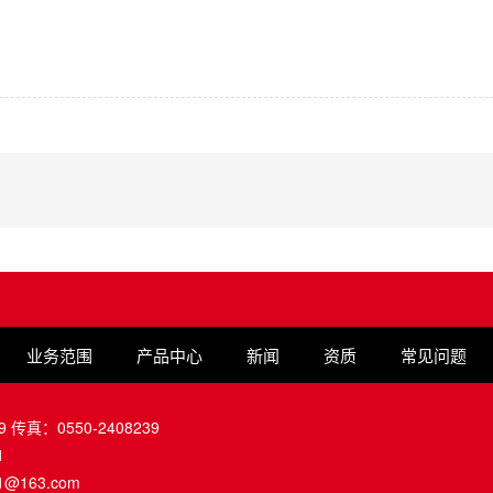
业务范围
产品中心
新闻
资质
常见问题
9 传真：0550-2408239
1
1@163.com