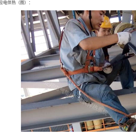
应电伴热（图）：