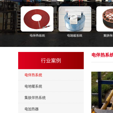
电伴热系
行业案例
电伴热系统
电地暖系统
集肤伴热系统
电加热器