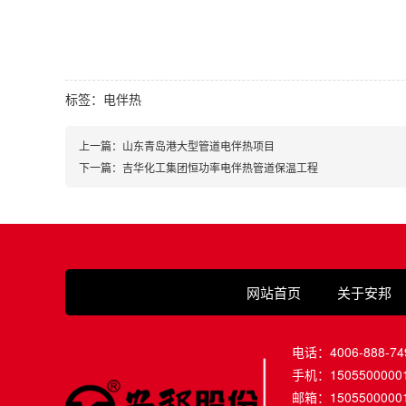
标签：
电伴热
上一篇：山东青岛港大型管道电伴热项目
下一篇：吉华化工集团恒功率电伴热管道保温工程
网站首页
关于安邦
电话：4006-888-74
手机：1505500000
邮箱：1505500000