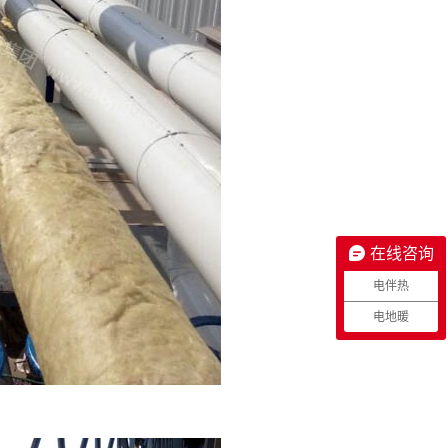
在线咨询
电伴热
电地暖