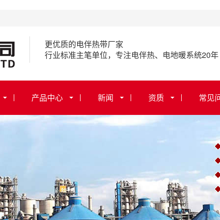
更优质的电伴热带厂家
行业标准主笔单位，专注电伴热、电地暖系统20年
产品中心
新闻
资质
常见