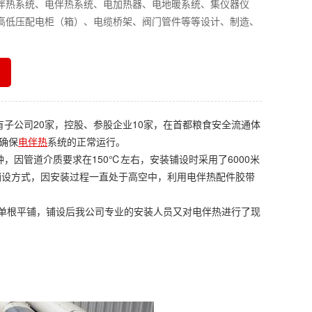
伴热系统、电伴热系统、电加热器、电地暖系统、集仪器仪
高低压配电柜（箱）、电缆桥架、阀门管件等等设计、制造、
子公司20家，控股、参股企业10家，在首都粮食安全流通体
确保
电伴热
系统的正常运行。
因管道介质要求在150℃左右，安装铺设时采用了6000米
铺设方式，因安装过程一直处于高空中，利用电伴热配件胶带
是单根平铺，铺设后我公司专业的安装人员又对电伴热进行了现